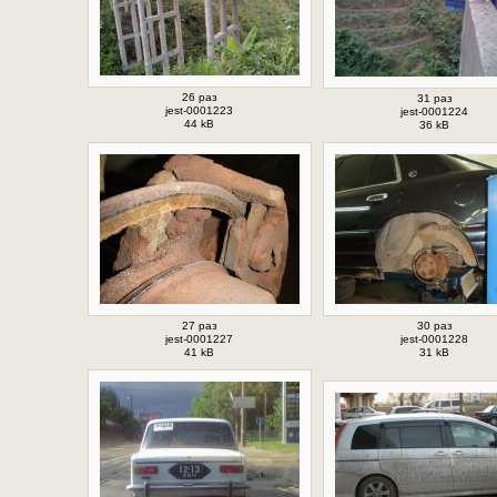
26 раз
31 раз
jest-0001223
jest-0001224
44 kB
36 kB
27 раз
30 раз
jest-0001227
jest-0001228
41 kB
31 kB