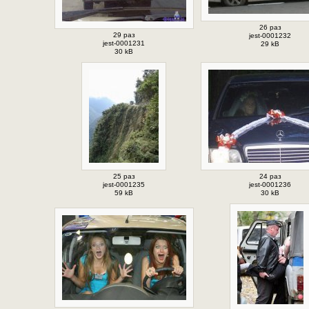
26 раз
29 раз
jest-0001232
jest-0001231
29 kB
30 kB
25 раз
24 раз
jest-0001235
jest-0001236
59 kB
30 kB