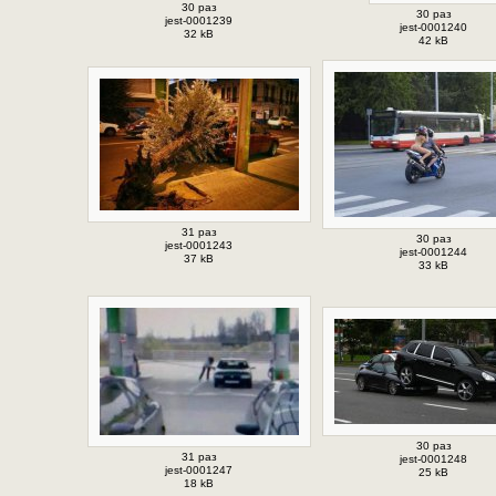
30 раз
30 раз
jest-0001239
jest-0001240
32 kB
42 kB
31 раз
30 раз
jest-0001243
jest-0001244
37 kB
33 kB
30 раз
31 раз
jest-0001248
jest-0001247
25 kB
18 kB