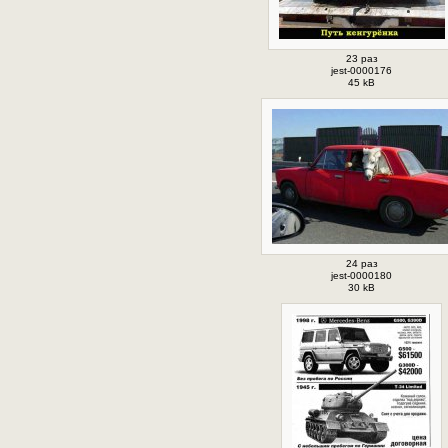
23 раз
jest-0000176
45 kB
24 раз
jest-0000180
30 kB