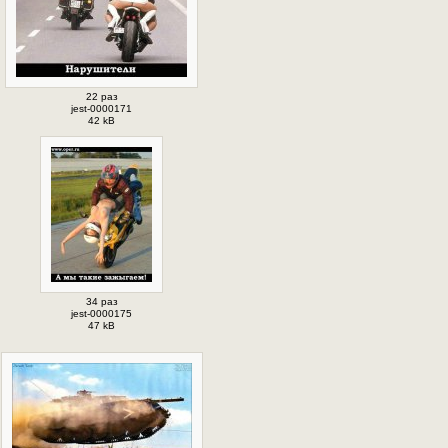
22 раз
jest-0000171
42 kB
34 раз
jest-0000175
47 kB