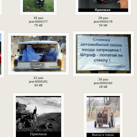
35 раз
28 раз
jest-0000177
jest-0000178
75 kB
54 kB
22 раз
26 раз
jest-0000181
jest-0000182
34 kB
18 kB