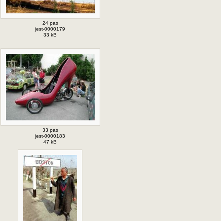
24 раз
jest-0000179
33 kB
33 раз
jest-0000183
47 kB