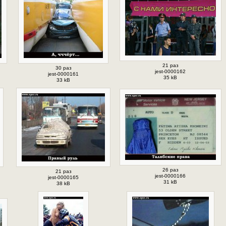
21 раз
30 раз
jest-0000162
jest-0000161
35 kB
33 kB
26 раз
21 раз
jest-0000166
jest-0000165
31 kB
38 kB