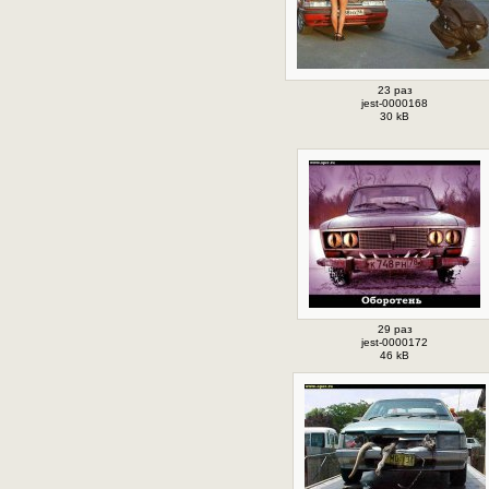
23 раз
jest-0000168
30 kB
29 раз
jest-0000172
46 kB