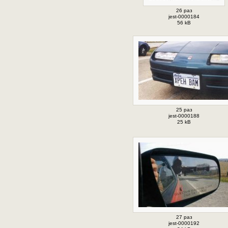
26 раз
jest-0000184
56 kB
25 раз
jest-0000188
25 kB
27 раз
jest-0000192