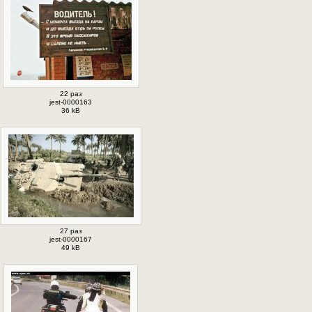
22 раз
jest-0000163
36 kB
27 раз
jest-0000167
49 kB