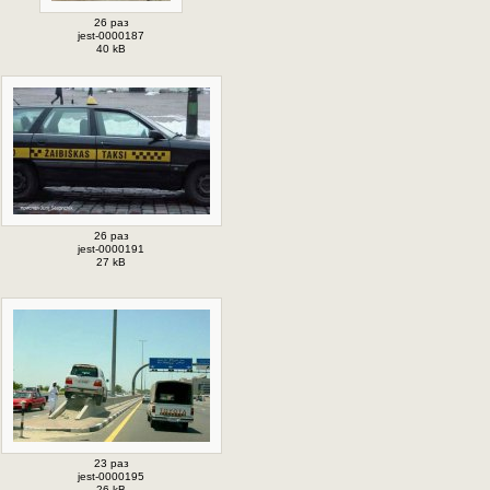
26 раз
jest-0000187
40 kB
26 раз
jest-0000191
27 kB
23 раз
jest-0000195
26 kB