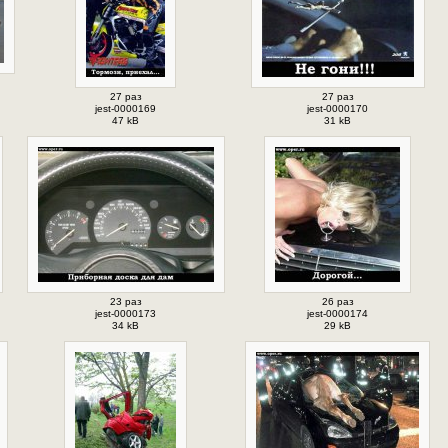
27 раз
27 раз
jest-0000169
jest-0000170
47 kB
31 kB
23 раз
26 раз
jest-0000173
jest-0000174
34 kB
29 kB