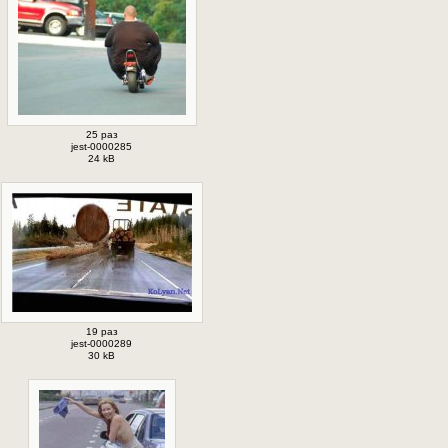
25 раз
jest-0000285
24 kB
19 раз
jest-0000289
30 kB