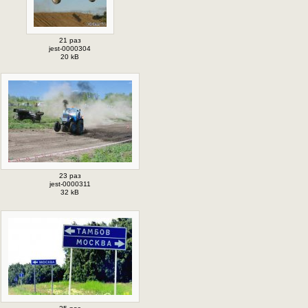
21 раз
jest-0000304
20 kB
23 раз
jest-0000311
32 kB