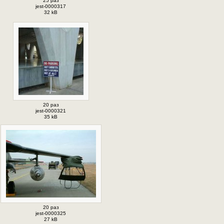
25 раз
jest-0000317
32 kB
20 раз
jest-0000321
35 kB
20 раз
jest-0000325
27 kB