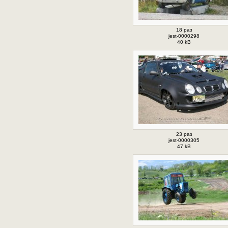
18 раз
jest-0000298
40 kB
23 раз
jest-0000305
47 kB