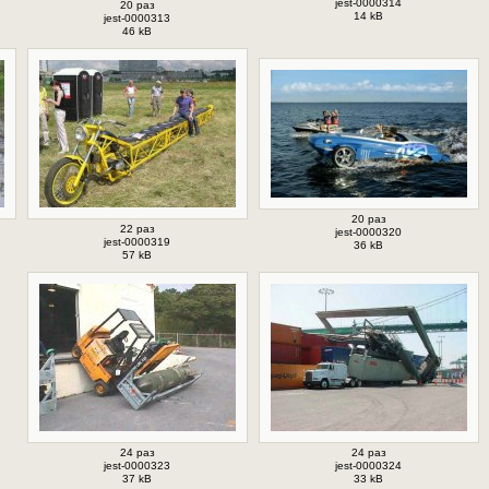
jest-0000314
20 раз
14 kB
jest-0000313
46 kB
20 раз
22 раз
jest-0000320
jest-0000319
36 kB
57 kB
24 раз
24 раз
jest-0000323
jest-0000324
37 kB
33 kB