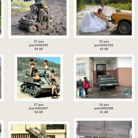
27 раз
22 раз
jest-0000283
jest-0000284
54 kB
44 kB
27 раз
24 раз
jest-0000287
jest-0000288
64 kB
41 kB