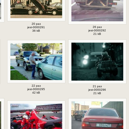
20 раз
26 раз
jest-0000291
jest-0000292
36 kB
21 kB
22 раз
21 раз
jest-0000295
jest-0000296
42 kB
21 kB