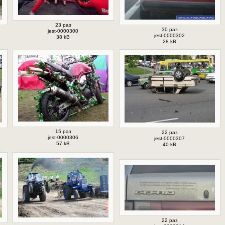
23 раз
30 раз
jest-0000300
jest-0000302
38 kB
28 kB
15 раз
22 раз
jest-0000306
jest-0000307
57 kB
40 kB
22 раз