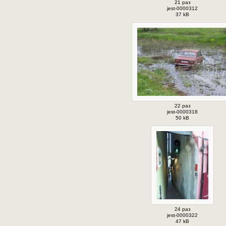
21 раз
jest-0000312
37 kB
22 раз
jest-0000318
50 kB
24 раз
jest-0000322
47 kB