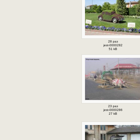
28 раз
jest-0000282
51 kB
23 раз
jest-0000286
27 kB