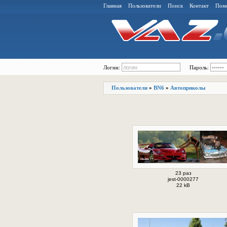
Главная
Пользователи
Поиск
Контакт
Пом
Логин:
Пароль:
Пользователи
»
BN6
»
Автоприколы
23 раз
jest-0000277
22 kB