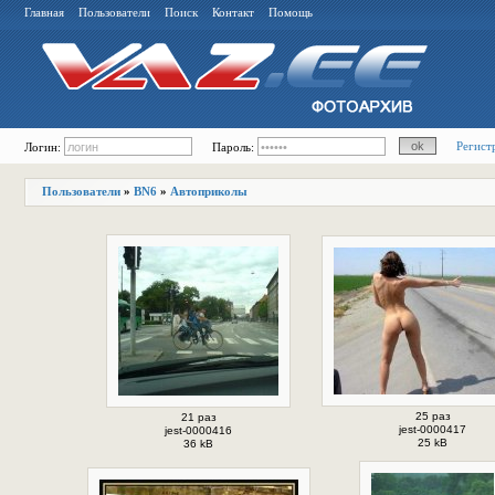
Главная
Пользователи
Поиск
Контакт
Помощь
Регист
Логин:
Пароль:
Пользователи
»
BN6
»
Автоприколы
25 раз
21 раз
jest-0000417
jest-0000416
25 kB
36 kB