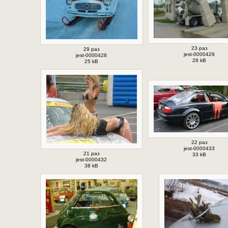
23 раз
29 раз
jest-0000429
jest-0000428
28 kB
25 kB
22 раз
jest-0000433
21 раз
33 kB
jest-0000432
38 kB