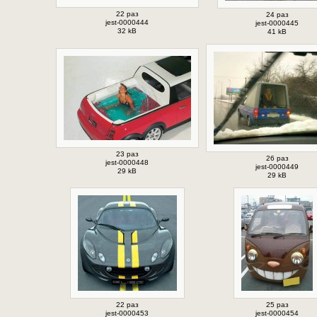
22 раз
24 раз
jest-0000444
jest-0000445
32 kB
41 kB
23 раз
26 раз
jest-0000448
jest-0000449
29 kB
29 kB
22 раз
25 раз
jest-0000453
jest-0000454