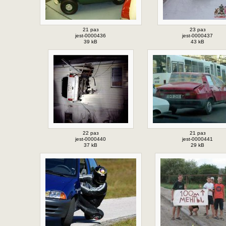
21 раз
23 раз
jest-0000436
jest-0000437
39 kB
43 kB
22 раз
21 раз
jest-0000440
jest-0000441
37 kB
29 kB