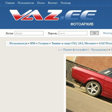
Главная
Пользователи
Поиск
Контакт
Помощь
Регист
Логин:
Пароль:
Пользователи
»
BN6
»
Галерея
»
Тюнинг и спорт ГАЗ, ЗАЗ, Москвич
»
GAZ Pictu
««« Первая фотография
|
« Предыдущая
|
»