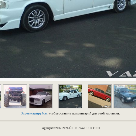
Зарегистрируйся
, чтобы оставить комментарий для этой картинки.
Copyright ©2002-2026 ÜHING VAZ.EE [
0.0151
]