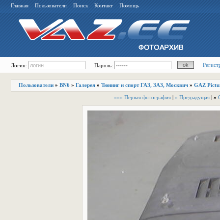
Главная
Пользователи
Поиск
Контакт
Помощь
Регист
Логин:
Пароль:
Пользователи
»
BN6
»
Галерея
»
Тюнинг и спорт ГАЗ, ЗАЗ, Москвич
»
GAZ Pictu
««« Первая фотография
|
« Предыдущая
|
»