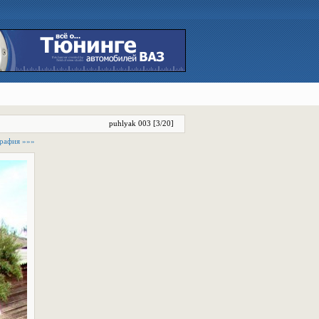
puhlyak 003 [3/20]
рафия »»»