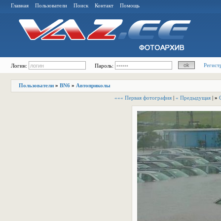
Главная
Пользователи
Поиск
Контакт
Помощь
Регист
Логин:
Пароль:
Пользователи
»
BN6
»
Автоприколы
««« Первая фотография
|
« Предыдущая
|
»