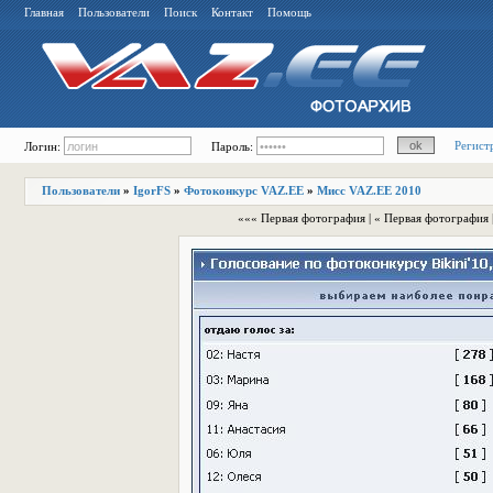
Главная
Пользователи
Поиск
Контакт
Помощь
Регист
Логин:
Пароль:
Пользователи
»
IgorFS
»
Фотоконкурс VAZ.EE
»
Мисс VAZ.EE 2010
««« Первая фотография | « Первая фотография 