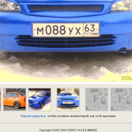
Зарегистрируйся
, чтобы оставить комментарий для этой картинки.
Copyright ©2002-2026 ÜHING VAZ.EE [
0.0135
]