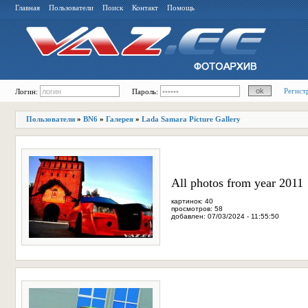
Главная
Пользователи
Поиск
Контакт
Помощь
Регист
Логин:
Пароль:
Пользователи
»
BN6
»
Галерея
»
Lada Samara Picture Gallery
All photos from year 2011
картинок: 40
просмотров: 58
добавлен: 07/03/2024 - 11:55:50