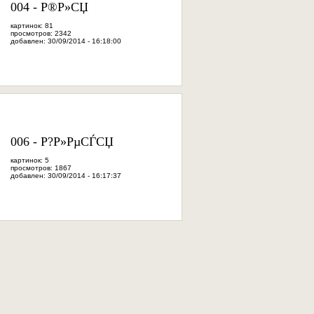
004 - Р®Р»СЏ
картинок: 81
просмотров: 2342
добавлен: 30/09/2014 - 16:18:00
006 - Р?Р»РµСЃСЏ
картинок: 5
просмотров: 1867
добавлен: 30/09/2014 - 16:17:37