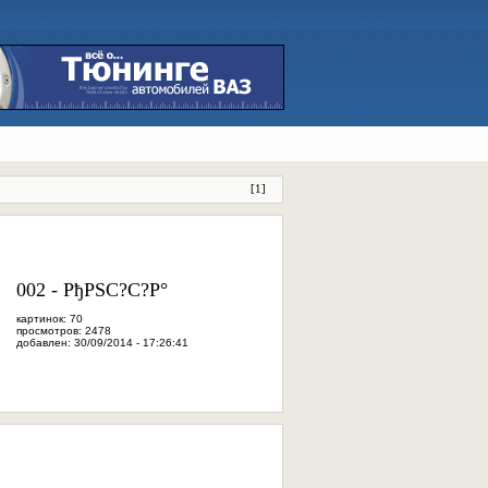
[
1
]
002 - РђРЅС?С?Р°
картинок: 70
просмотров: 2478
добавлен: 30/09/2014 - 17:26:41