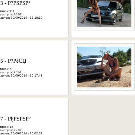
03 - Р?РЅРЅР°
тинок: 111
смотров: 2430
авлен: 30/09/2014 - 16:18:10
05 - Р?РёСЏ
тинок: 5
смотров: 2024
авлен: 30/09/2014 - 16:17:48
07 - РђРЅРЅР°
тинок: 15
смотров: 2276
авлен: 30/09/2014 - 16:02:02