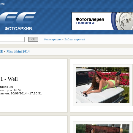
ощь
Регистрация
•
Забыл пароль?
EE
»
Miss bikini 2014
1 - Well
тинок: 35
смотров: 1674
авлен: 30/09/2014 - 17:26:51