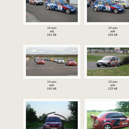
14 раз
14 раз
adj
adk
161 kB
164 kB
14 раз
13 раз
adn
ado
100 kB
125 kB