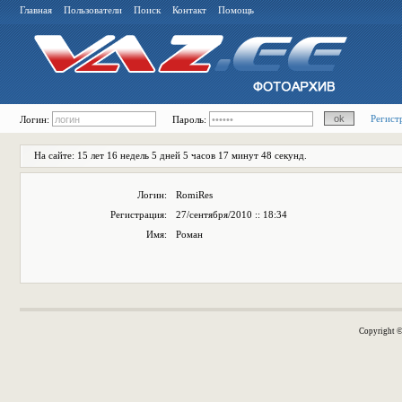
Главная
Пользователи
Поиск
Контакт
Помощь
Регист
Логин:
Пароль:
На сайте: 15 лет 16 недель 5 дней 5 часов 17 минут 48 секунд.
Логин:
RomiRes
Регистрация:
27/сентября/2010 :: 18:34
Имя:
Роман
Copyright 